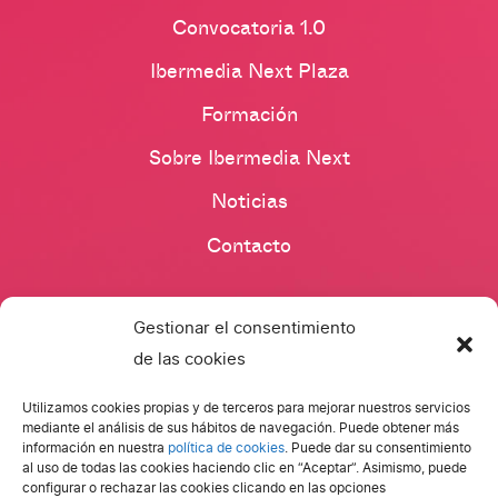
Convocatoria 1.0
Ibermedia Next Plaza
Formación
Sobre Ibermedia Next
Noticias
Contacto
Gestionar el consentimiento
de las cookies
Utilizamos cookies propias y de terceros para mejorar nuestros servicios
mediante el análisis de sus hábitos de navegación. Puede obtener más
Ibermedia Next. Todos los derechos reservados.
información en nuestra
política de cookies
. Puede dar su consentimiento
al uso de todas las cookies haciendo clic en “Aceptar”. Asimismo, puede
configurar o rechazar las cookies clicando en las opciones