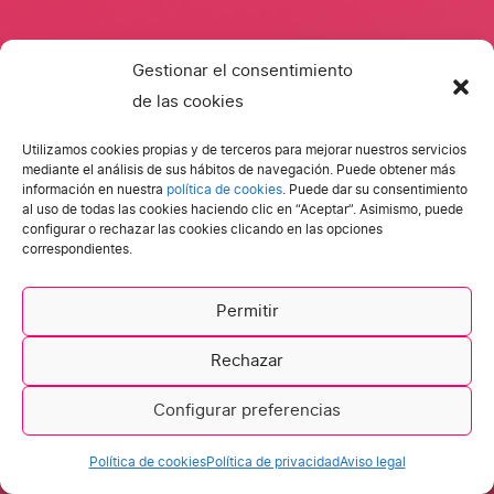
Gestionar el consentimiento
de las cookies
Utilizamos cookies propias y de terceros para mejorar nuestros servicios
mediante el análisis de sus hábitos de navegación. Puede obtener más
Ibermedia Next. Todos los derechos reservados.
información en nuestra
política de cookies
. Puede dar su consentimiento
al uso de todas las cookies haciendo clic en “Aceptar”. Asimismo, puede
configurar o rechazar las cookies clicando en las opciones
correspondientes.
Política de cookies
Política de privacidad
Permitir
Aviso legal
Rechazar
Configurar preferencias
Política de cookies
Política de privacidad
Aviso legal