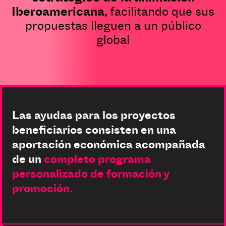
Iberoamericana
, facilitando que sus
propuestas lleguen a un público
global
Las ayudas para los proyectos
beneficiarios consisten en una
aportación económica acompañada
de un
completo programa
personalizado de formación y
promoción.