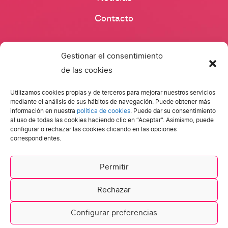
Contacto
Gestionar el consentimiento
de las cookies
Utilizamos cookies propias y de terceros para mejorar nuestros servicios
mediante el análisis de sus hábitos de navegación. Puede obtener más
Ibermedia Next. Todos los derechos reservados.
información en nuestra
política de cookies
. Puede dar su consentimiento
al uso de todas las cookies haciendo clic en “Aceptar”. Asimismo, puede
configurar o rechazar las cookies clicando en las opciones
correspondientes.
Política de cookies
Política de privacidad
Permitir
Aviso legal
Rechazar
Configurar preferencias