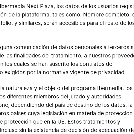
 Ibermedia Next Plaza, los datos de los usuarios regis
zación de la plataforma, tales como: Nombre completo, 
folio, y similares, serán accesibles para el resto de lo
ninguna comunicación de datos personales a terceros sa
de las finalidades del tratamiento, a nuestros provee
 los cuales se han suscrito los contratos de
 exigidos por la normativa vigente de privacidad.
la naturaleza y el objeto del programa Ibermedia, los
los diferentes miembros del jurado y autoridades
ne, dependiendo del país de destino de los datos, la
eros países cuya legislación en materia de protección
e protección que en la UE. Estos tratamientos y
incluso sin la existencia de decisión de adecuación d