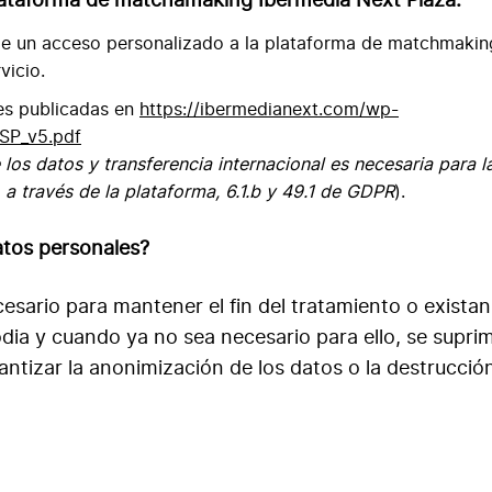
plataforma de matchamaking Ibermedia Next Plaza.
rle un acceso personalizado a la plataforma de matchmakin
vicio.
es publicadas en
https://ibermedianext.com/wp-
SP_v5.pdf
los datos y transferencia internacional es necesaria para l
 a través de la plataforma, 6.1.b y 49.1 de GDPR
).
atos personales?
sario para mantener el fin del tratamiento o existan
dia y cuando ya no sea necesario para ello, se supri
tizar la anonimización de los datos o la destrucción