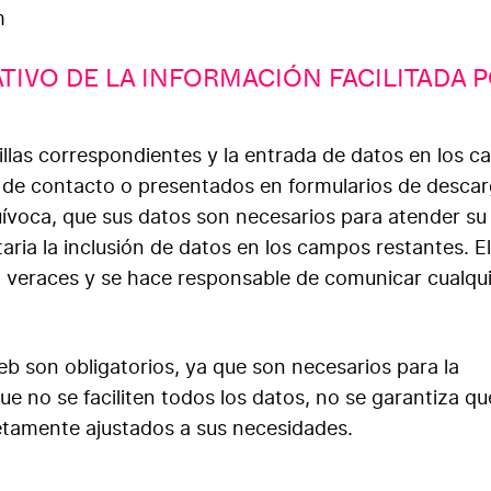
m
TIVO DE LA INFORMACIÓN FACILITADA P
illas correspondientes y la entrada de datos en los 
o de contacto o presentados en formularios de descar
ívoca, que sus datos son necesarios para atender su
taria la inclusión de datos en los campos restantes. El
n veraces y se hace responsable de comunicar cualqu
web son obligatorios, ya que son necesarios para la
e no se faciliten todos los datos, no se garantiza qu
letamente ajustados a sus necesidades.