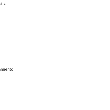
itar
tamiento