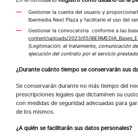
En el formulario
Registro como usuario de la 
Gestionar la cuenta del usuario y proporciona
Ibermedia Next Plaza y facilitarle el uso del ser
Gestionar la convocatoria conforme a las bas
content/uploads/2023/05/IBERMEDIA_Bases_E
(Legitimación:
el tratamiento, comunicación de 
ejecución del contrato por el servicio prestado
¿Durante cuánto tiempo se conservarán sus d
Se conservarán durante no más tiempo del nece
prescripciones legales que dictaminen su custo
con medidas de seguridad adecuadas para garan
de los mismos.
¿A quién se facilitarán sus datos personales?