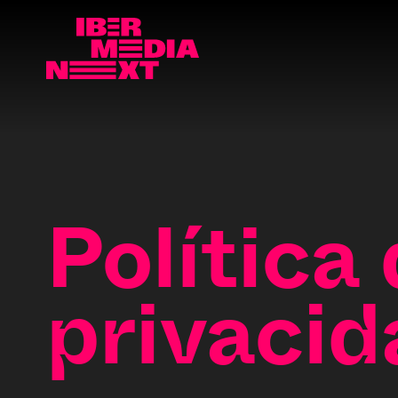
Política
privacid