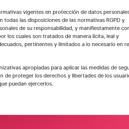
rmativas vigentes en protección de datos personales
todas las disposiciones de las normativas RGPD y
onales de su responsabilidad, y manifiestamente con
por los cuales son tratados de manera lícita, leal y
decuados, pertinentes y limitados a lo necesario en r
nizativas apropiadas para aplicar las medidas de seg
 de proteger los derechos y libertades de los usuario
ue puedan ejercerlos.