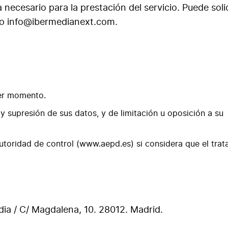
necesario para la prestación del servicio. Puede solic
ico info@ibermedianext.com.
ier momento.
y supresión de sus datos, y de limitación u oposición a su
utoridad de control (www.aepd.es) si considera que el tra
dia / C/ Magdalena, 10. 28012. Madrid.