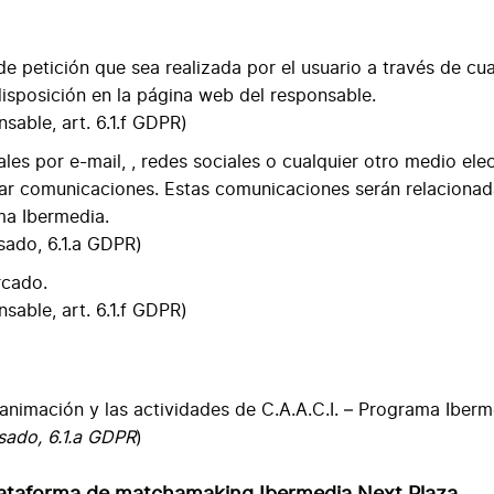
de petición que sea realizada por el usuario a través de cu
isposición en la página web del responsable.
nsable, art. 6.1.f GDPR)
es por e-mail, , redes sociales o cualquier otro medio ele
alizar comunicaciones. Estas comunicaciones serán relaciona
ama Ibermedia.
esado, 6.1.a GDPR)
rcado.
nsable, art. 6.1.f GDPR)
 animación y las actividades de C.A.A.C.I. – Programa Iberm
esado, 6.1.a GDPR
)