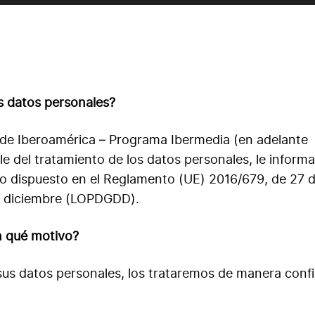
us datos personales?
de Iberoamérica – Programa Ibermedia (en adelante
e del tratamiento de los datos personales, le inform
lo dispuesto en el Reglamento (UE) 2016/679, de 27 
de diciembre (LOPDGDD).
n qué motivo?
us datos personales, los trataremos de manera confi