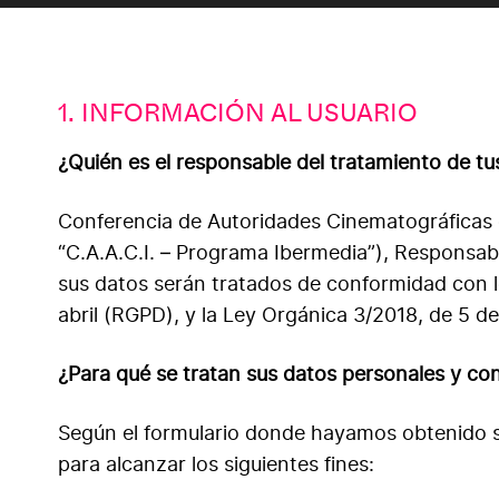
1. INFORMACIÓN AL USUARIO
¿Quién es el responsable del tratamiento de t
Conferencia de Autoridades Cinematográficas 
“C.A.A.C.I. – Programa Ibermedia”), Responsabl
sus datos serán tratados de conformidad con 
abril (RGPD), y la Ley Orgánica 3/2018, de 5 
¿Para qué se tratan sus datos personales y co
Según el formulario donde hayamos obtenido s
para alcanzar los siguientes fines: