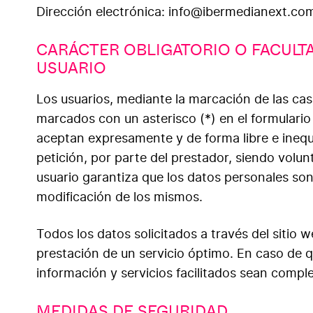
Dirección electrónica: info@ibermedianext.co
CARÁCTER OBLIGATORIO O FACULTA
USUARIO
Los usuarios, mediante la marcación de las cas
marcados con un asterisco (*) en el formulari
aceptan expresamente y de forma libre e inequ
petición, por parte del prestador, siendo volun
usuario garantiza que los datos personales so
modificación de los mismos.
Todos los datos solicitados a través del sitio 
prestación de un servicio óptimo. En caso de qu
información y servicios facilitados sean comp
MEDIDAS DE SEGURIDAD